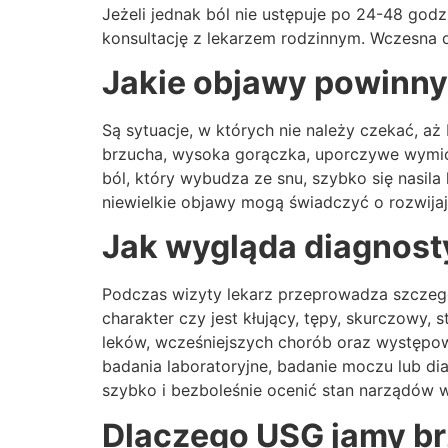
Jeżeli jednak ból nie ustępuje po 24-48 godz
konsultację z lekarzem rodzinnym. Wczesna d
Jakie objawy powinny
Są sytuacje, w których nie należy czekać, aż 
brzucha, wysoka gorączka, uporczywe wymiot
ból, który wybudza ze snu, szybko się nasila
niewielkie objawy mogą świadczyć o rozwijaj
Jak wygląda diagnost
Podczas wizyty lekarz przeprowadza szczegó
charakter czy jest kłujący, tępy, skurczowy
leków, wcześniejszych chorób oraz występow
badania laboratoryjne, badanie moczu lub d
szybko i bezboleśnie ocenić stan narządów 
Dlaczego USG jamy br