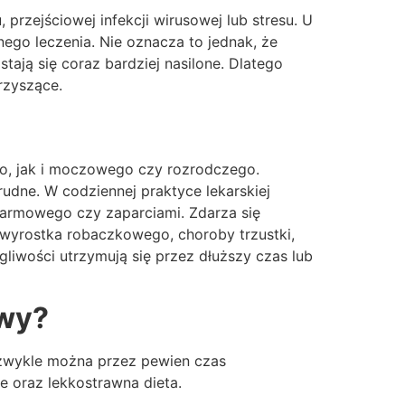
przejściowej infekcji wirusowej lub stresu. U
nego leczenia. Nie oznacza to jednak, że
ają się coraz bardziej nasilone. Dlatego
rzyszące.
o, jak i moczowego czy rozrodczego.
rudne. W codziennej praktyce lekarskiej
karmowego czy zaparciami. Zdarza się
e wyrostka robaczkowego, choroby trzustki,
egliwości utrzymują się przez dłuższy czas lub
awy?
j, zwykle można przez pewien czas
 oraz lekkostrawna dieta.