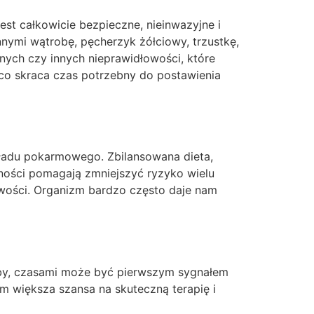
t całkowicie bezpieczne, nieinwazyjne i
nymi wątrobę, pęcherzyk żółciowy, trzustkę,
lnych czy innych nieprawidłowości, które
co skraca czas potrzebny do postawienia
adu pokarmowego. Zbilansowana dieta,
ności pomagają zmniejszyć ryzyko wielu
iwości. Organizm bardzo często daje nam
roby, czasami może być pierwszym sygnałem
m większa szansa na skuteczną terapię i