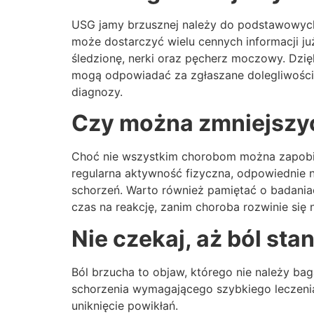
USG jamy brzusznej należy do podstawowych 
może dostarczyć wielu cennych informacji ju
śledzionę, nerki oraz pęcherz moczowy. Dzięk
mogą odpowiadać za zgłaszane dolegliwości
diagnozy.
Czy można zmniejszyć
Choć nie wszystkim chorobom można zapobi
regularna aktywność fizyczna, odpowiednie 
schorzeń. Warto również pamiętać o badania
czas na reakcję, zanim choroba rozwinie się 
Nie czekaj, aż ból stan
Ból brzucha to objaw, którego nie należy b
schorzenia wymagającego szybkiego leczenia.
uniknięcie powikłań.