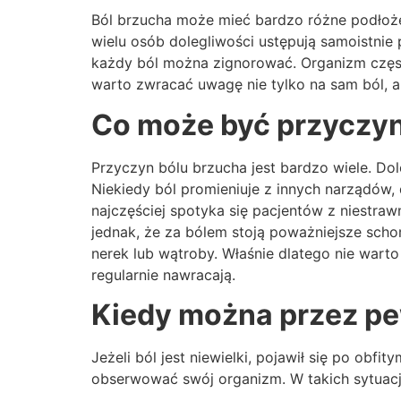
Ból brzucha może mieć bardzo różne podłoże. 
wielu osób dolegliwości ustępują samoistnie 
każdy ból można zignorować. Organizm często
warto zwracać uwagę nie tylko na sam ból, al
Co może być przyczyn
Przyczyn bólu brzucha jest bardzo wiele. 
Niekiedy ból promieniuje z innych narządów, 
najczęściej spotyka się pacjentów z niestr
jednak, że za bólem stoją poważniejsze scho
nerek lub wątroby. Właśnie dlatego nie warto 
regularnie nawracają.
Kiedy można przez p
Jeżeli ból jest niewielki, pojawił się po obf
obserwować swój organizm. W takich sytuac