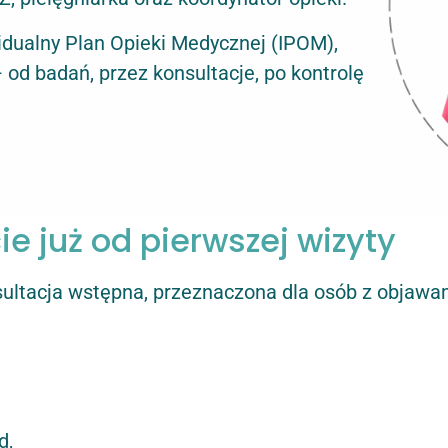
idualny Plan Opieki Medycznej (IPOM),
– od badań, przez konsultacje, po kontrolę
e już od pierwszej wizyty
ltacja wstępna, przeznaczona dla osób z objawam
d,