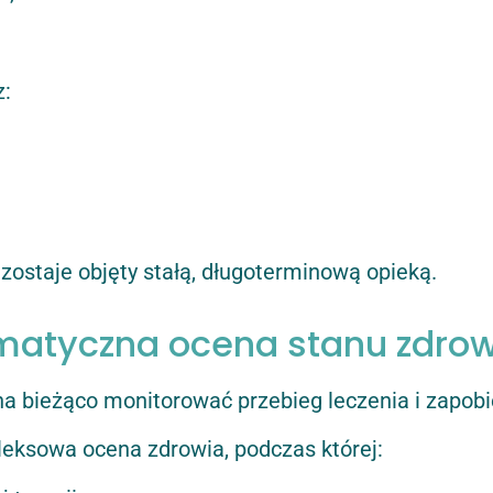
z:
zostaje objęty stałą, długoterminową opieką.
tematyczna ocena stanu zdro
na bieżąco monitorować przebieg leczenia i zapob
eksowa ocena zdrowia, podczas której: