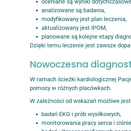
oceniane są wyniki dotychczasowej
analizowane są badania,
modyfikowany jest plan leczenia,
aktualizowany jest IPOM,
planowane są kolejne etapy diagno
Dzięki temu leczenie jest zawsze dopa
Nowoczesna diagnost
W ramach ścieżki kardiologicznej Pacj
pomocy w różnych placówkach.
W zależności od wskazań możliwe jest
badań EKG i prób wysiłkowych,
monitorowania pracy serca i ciśnie