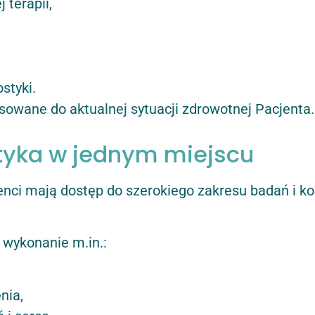
 terapii,
styki.
sowane do aktualnej sytuacji zdrowotnej Pacjenta.
yka w jednym miejscu
enci mają dostęp do szerokiego zakresu badań i kon
 wykonanie m.in.:
nia,