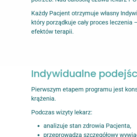
Każdy Pacjent otrzymuje własny Indyw
który porządkuje cały proces leczenia 
efektów terapii.
Indywidualne podejści
Pierwszym etapem programu jest konsu
krążenia.
Podczas wizyty lekarz:
analizuje stan zdrowia Pacjenta,
przeprowadza szczegółowy wywia