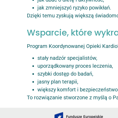
jak zmniejszyć ryzyko powikłań.
Dzięki temu zyskują większą świadomo
Wsparcie, które wykr
Program Koordynowanej Opieki Kardio
stały nadzór specjalistów,
uporządkowany proces leczenia,
szybki dostęp do badań,
jasny plan terapii,
większy komfort i bezpieczeństwo
To rozwiązanie stworzone z myślą o Pac