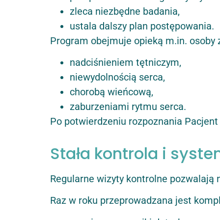
zleca niezbędne badania,
ustala dalszy plan postępowania.
Program obejmuje opieką m.in. osoby 
nadciśnieniem tętniczym,
niewydolnością serca,
chorobą wieńcową,
zaburzeniami rytmu serca.
Po potwierdzeniu rozpoznania Pacjent 
Stała kontrola i sys
Regularne wizyty kontrolne pozwalają 
Raz w roku przeprowadzana jest kompl