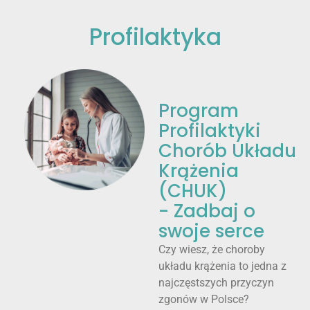
Profilaktyka
Program
Profilaktyki
Chorób Układu
Krążenia
(CHUK)
- Zadbaj o
swoje serce
Czy wiesz, że choroby
układu krążenia to jedna z
najczęstszych przyczyn
zgonów w Polsce?