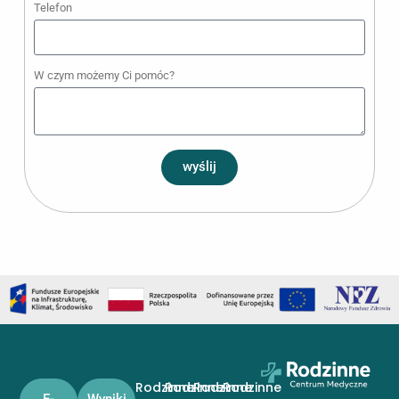
Telefon
W czym możemy Ci pomóc?
wyślij
Rodzinne
Rodzinne
Rodzinne
Rodzinne
E-
Wyniki